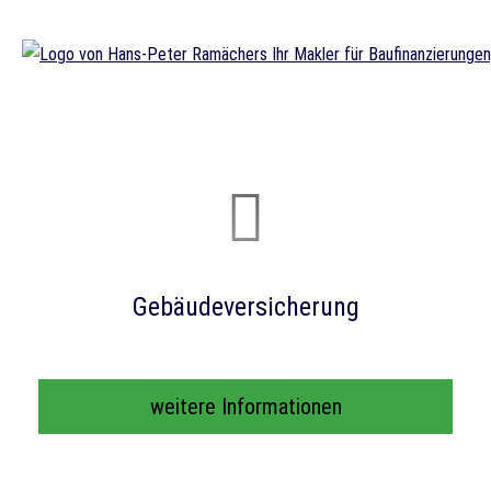
Ge­bäude­ver­si­che­rung
weitere Informationen