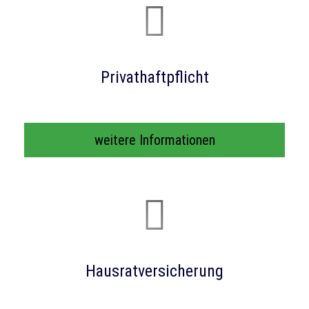
Privathaftpflicht
weitere Informationen
Haus­rat­ver­si­che­rung