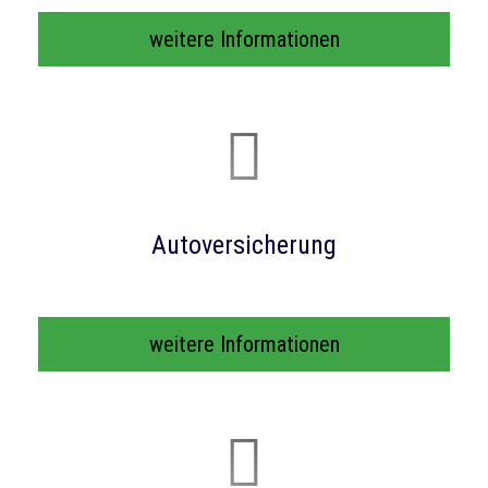
weitere Informationen
Auto­ver­si­che­rung
weitere Informationen