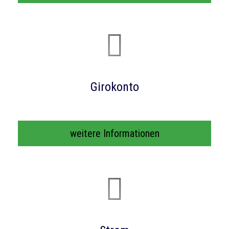
Giro­konto
weitere Informationen