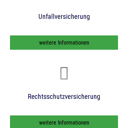
Unfall­ver­si­che­rung
weitere Informationen
Rechts­schutz­ver­si­che­rung
weitere Informationen