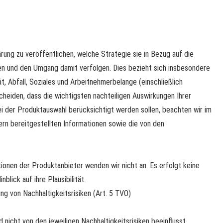
ärung zu veröffentlichen, welche Strategie sie in Bezug auf die
en und den Umgang damit verfolgen. Dies bezieht sich insbesondere
, Abfall, Soziales und Arbeitnehmerbelange (einschließlich
heiden, dass die wichtigsten nachteiligen Auswirkungen Ihrer
i der Produktauswahl berücksichtigt werden sollen, beachten wir im
n bereitgestellten Informationen sowie die von den
onen der Produktanbieter wenden wir nicht an. Es erfolgt keine
lick auf ihre Plausibilität.
ng von Nachhaltigkeitsrisiken (Art. 5 TVO)
 nicht von den jeweiligen Nachhaltigkeitsrisiken beeinflusst.