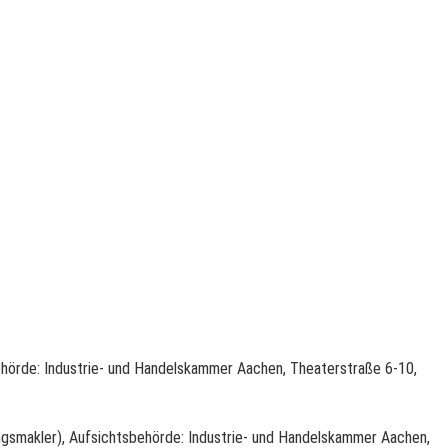
ehörde: Industrie- und Handelskammer Aachen, Theaterstraße 6-10,
ngs­makler), Aufsichtsbehörde: Industrie- und Handelskammer Aachen,