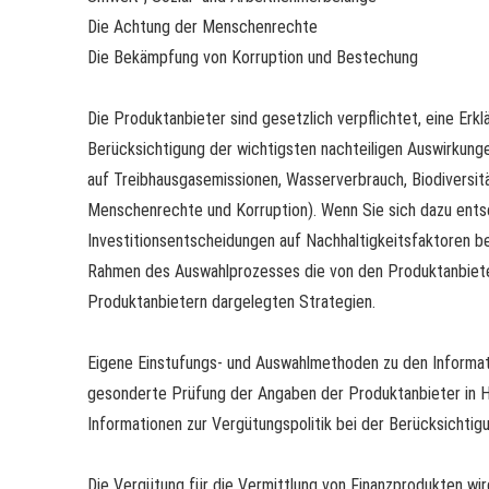
Die Achtung der Menschenrechte
Die Bekämpfung von Korruption und Bestechung
Die Produktanbieter sind gesetzlich verpflichtet, eine Erkl
Berücksichtigung der wichtigsten nachteiligen Auswirkung
auf Treibhausgasemissionen, Wasserverbrauch, Biodiversität
Menschenrechte und Korruption). Wenn Sie sich dazu entsc
Investitionsentscheidungen auf Nachhaltigkeitsfaktoren be
Rahmen des Auswahlprozesses die von den Produktanbieter
Produktanbietern dargelegten Strategien.
Eigene Einstufungs- und Auswahlmethoden zu den Informati
gesonderte Prüfung der Angaben der Produktanbieter in Hinb
Informationen zur Vergütungspolitik bei der Berücksichtigu
Die Vergütung für die Vermittlung von Finanzprodukten wird