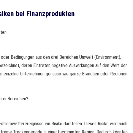
siken bei Finanzprodukten
kten
se oder Bedingungen aus den drei Bereichen Umwelt (Environment),
bezeichnet, deren Eintreten negative Auswirkungen auf den Wert der
nnen einzelne Unternehmen genauso wie ganze Branchen oder Regionen
 drei Bereichen?
tremwetterereignisse ein Risiko darstellen. Dieses Risiko wird auch
 extreme Trockenperiode in einer bestimmten Region. Dadurch könnten