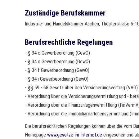
Zuständige Berufskammer
Industrie- und Handelskammer Aachen, Theaterstraße 6-1
Berufsrechtliche Regelungen
- § 34 c Gewerbeordnung (GewO)
- § 34 d Gewerbeordnung (GewO)
- § 34 f Gewerbeordnung (GewO)
- § 34 i Gewerbeordnung (GewO)
- §§ 59 - 68 Gesetz über den Versicherungsvertrag (VVG)
- Verordnung über die Versicherungsvermittlung und - be
- Verordnung über die Finanzanlagenvermittlung (FinVermV
- Verordnung über die Immobiliardarlehensvermittlung (I
Die berufsrechtlichen Regelungen können über die vom Bun
Homepage
www.gesetze-im-internet.de
eingesehen und ab