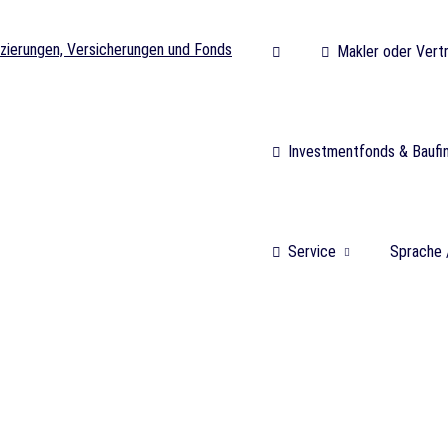
Makler oder Vert
Investmentfonds & Baufi
Service
Sprache 