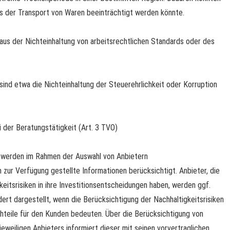
s der Transport von Waren beeinträchtigt werden könnte.
 aus der Nichteinhaltung von arbeitsrechtlichen Standards oder des
sind etwa die Nichteinhaltung der Steuerehrlichkeit oder Korruption
i der Beratungstätigkeit (Art. 3 TVO)
, werden im Rahmen der Auswahl von Anbietern
zur Verfügung gestellte Informationen berücksichtigt. Anbieter, die
eitsrisiken in ihre Investitionsentscheidungen haben, werden ggf.
rt dargestellt, wenn die Berücksichtigung der Nachhaltigkeitsrisiken
hteile für den Kunden bedeuten. Über die Berücksichtigung von
jeweiligen Anbieters informiert dieser mit seinen vorvertraglichen