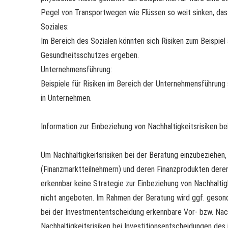
Pegel von Transportwegen wie Flüssen so weit sinken, das
Soziales:
Im Bereich des Sozialen könnten sich Risiken zum Beispiel
Gesundheitsschutzes ergeben.
Unternehmensführung:
Beispiele für Risiken im Bereich der Unternehmensführung 
in Unternehmen.
Information zur Einbeziehung von Nachhaltigkeitsrisiken be
Um Nachhaltigkeitsrisiken bei der Beratung einzubeziehen
(Finanzmarktteilnehmern) und deren Finanzprodukten deren 
erkennbar keine Strategie zur Einbeziehung von Nachhaltigk
nicht angeboten. Im Rahmen der Beratung wird ggf. gesonde
bei der Investmententscheidung erkennbare Vor- bzw. Nac
Nachhaltigkeitsrisiken bei Investitionsentscheidungen des 