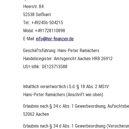
Heerstr. 84
52538 Selfkant
Tel.: +492456-504215
Mobil: +491728110898
E-Mail:
info@hpr-finanzen.de
Geschäftsführung: Hans-Peter Ramächers
Handelsregister: Amtsgericht Aachen HRB 26912
USt-IdNr.: DE123713588
Inhaltlich verantwortlich i.S.d. § 18 Abs. 2 MStV:
Hans-Peter Ramächers (Anschrift wie oben)
Erlaubnis nach § 34 c Abs. 1 Gewerbeordnung, Aufsichtsb
52062 Aachen
Erlaubnis nach § 34 d Abs. 1 Gewerbeordnung (Ver­sicheru