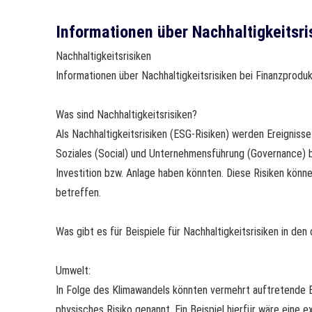
Informationen über Nachhaltigkeitsri
Nachhaltigkeitsrisiken
Informationen über Nachhaltigkeitsrisiken bei Finanzprodu
Was sind Nachhaltigkeitsrisiken?
Als Nachhaltigkeitsrisiken (ESG-Risiken) werden Ereignis
Soziales (Social) und Unternehmensführung (Governance) 
Investition bzw. Anlage haben könnten. Diese Risiken kö
betreffen.
Was gibt es für Beispiele für Nachhaltigkeitsrisiken in den
Umwelt:
In Folge des Klimawandels könnten vermehrt auftretende Ex
physisches Risiko genannt. Ein Beispiel hierfür wäre eine