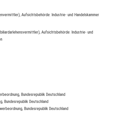
envermittler), Aufsichtsbehörde: Industrie- und Handelskammer
iliardarlehensvermittler), Aufsichtsbehörde: Industrie- und
en
ewerbeordnung, Bundesrepublik Deutschland
ng, Bundesrepublik Deutschland
Gewerbeordnung, Bundesrepublik Deutschland