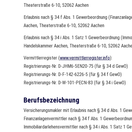
Theaterstraße 6-10, 52062 Aachen
Erlaubnis nach § 34 f Abs. 1 Gewerbeordnung (Finanzanlag
Aachen, Theaterstraße 6-10, 52062 Aachen
Erlaubnis nach § 34 i Abs. 1 Satz 1 Gewerbeordnung (Immob
Handelskammer Aachen, Theaterstraße 6-10, 52062 Aach
Vermittlerregister (
www.vermittlerregister.info
):
Registrierungs-Nr. D-JHM6-5EN20-75 (für § 34 d GewO)
Registrierungs-Nr. D-F-142-6226-5 (für § 34 f GewO)
Registrierungs-Nr. D-W-101-PECN-83 (für § 34 i GewO)
Berufsbezeichnung
Ver­sicherungs­makler mit Erlaubnis nach § 34 d Abs. 1 G
Finanzanlagenvermittler nach § 34 f Abs. 1 Gewerbeordnu
Immobiliardarlehensvermittler nach § 34 i Abs. 1 Satz 1 