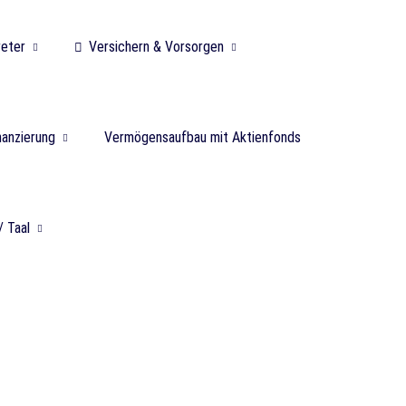
reter
Versichern & Vorsorgen
nanzierung
Vermögensaufbau mit Aktienfonds
/ Taal